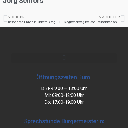
Jörg Schrörs
VORIGER
NÄCHSTER
Besondere Ehre für Hubert Iking – Ehrenstabführer
Registrierung für die Teilnahme an der entgeltlichen Ausleihe der Lernmittel im Schuljahr 2025-2026
Öffnungszeiten Büro:
DI/FR 9:00 – 13:00 Uhr
MI: 09:00-12:00 Uhr
Do: 17:00-19:00 Uhr
Sprechstunde Bürgermeisterin: