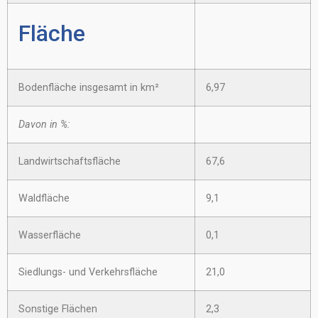
Fläche
Bodenfläche insgesamt in km²
6,97
Davon in %:
Landwirtschaftsfläche
67,6
Waldfläche
9,1
Wasserfläche
0,1
Siedlungs- und Verkehrsfläche
21,0
Sonstige Flächen
2,3