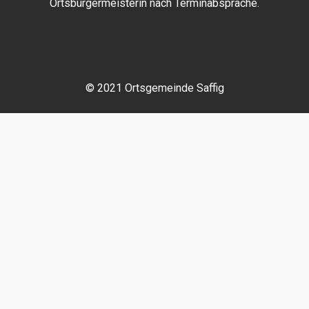
Ortsbürgermeisterin nach Terminabsprache.
© 2021 Ortsgemeinde Saffig