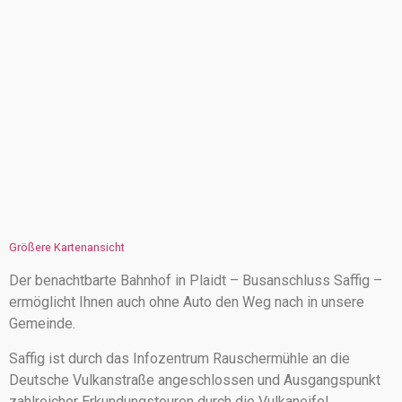
Größere Kartenansicht
Der benachtbarte Bahnhof in Plaidt – Busanschluss Saffig –
ermöglicht Ihnen auch ohne Auto den Weg nach in unsere
Gemeinde.
Saffig ist durch das Infozentrum Rauschermühle an die
Deutsche Vulkanstraße angeschlossen und Ausgangspunkt
zahlreicher Erkundungstouren durch die Vulkaneifel.