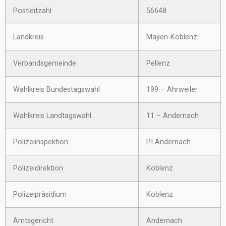
Postleitzahl
56648
Landkreis
Mayen-Koblenz
Verbandsgemeinde
Pellenz
Wahlkreis Bundestagswahl
199 – Ahrweiler
Wahlkreis Landtagswahl
11 – Andernach
Polizeiinspektion
PI Andernach
Polizeidirektion
Koblenz
Polizeipräsidium
Koblenz
Amtsgericht
Andernach