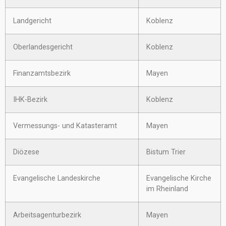
Landgericht
Koblenz
Oberlandesgericht
Koblenz
Finanzamtsbezirk
Mayen
IHK-Bezirk
Koblenz
Vermessungs- und Katasteramt
Mayen
Diözese
Bistum Trier
Evangelische Landeskirche
Evangelische Kirche
im Rheinland
Arbeitsagenturbezirk
Mayen