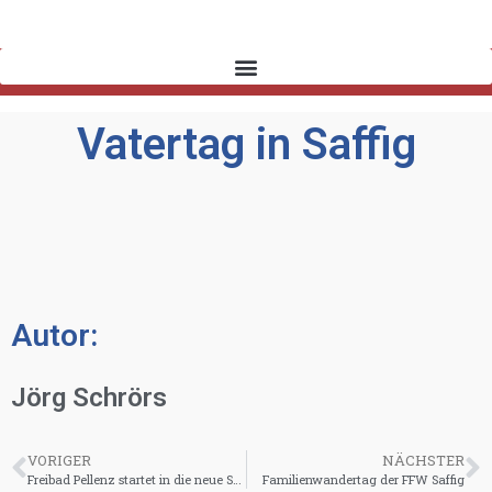
Vatertag in Saffig
Autor:
Jörg Schrörs
VORIGER
NÄCHSTER
Freibad Pellenz startet in die neue Saison
Familienwandertag der FFW Saffig