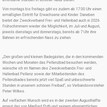
Von montags bis freitags gibt es zudem ab 17.00 Uhr einen
ermäßigten Eintritt für Erwachsene und Kinder. Daneben
bietet der Zweckverband Frei- und Hallenbad auch in 2026
Frühschimmern wieder die Möglichkeit, im Juli und August,
jeweils dienstags und donnerstags, bereits ab 7 Uhr ihre
Bahnen im erfrischenden Nass zu ziehen.
„Den großen und kleinen Badegästen, die in den kommenden
Wochen und Monaten das Pellenzbad besuchen werden,
wünsche ich im Namen des Zweckverbands Frei- und
Hallenbad Pellenz sowie der Mitarbeitenden des
Pellenzbades bereits jetzt viel Spaß und unbeschwerte
Stunden in unserem schönen Freibad“, so Verbandsvorsteher
Peter Wilkes.
Auf vielfachen Wunsch wird es in der zweiten Augusthälfte
erneut das von Manfred Puth und seinem ehrenamtlichen