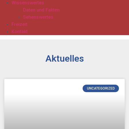
Wissenswertes
Daten und Fakten
Sehenswertes
Freizeit
Kontakt
Aktuelles
UNCATEGORIZED