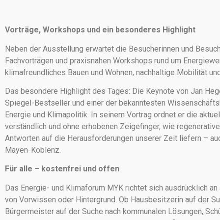
Vorträge, Workshops und ein besonderes Highlight
Neben der Ausstellung erwartet die Besucherinnen und Besuch
Fachvorträgen und praxisnahen Workshops rund um Energiewen
klimafreundliches Bauen und Wohnen, nachhaltige Mobilität u
Das besondere Highlight des Tages: Die Keynote von Jan Hegen
Spiegel-Bestseller und einer der bekanntesten Wissenschaf
Energie und Klimapolitik. In seinem Vortrag ordnet er die aktue
verständlich und ohne erhobenen Zeigefinger, wie regenerative
Antworten auf die Herausforderungen unserer Zeit liefern – au
Mayen-Koblenz.
Für alle – kostenfrei und offen
Das Energie- und Klimaforum MYK richtet sich ausdrücklich an
von Vorwissen oder Hintergrund. Ob Hausbesitzerin auf der Su
Bürgermeister auf der Suche nach kommunalen Lösungen, Sc