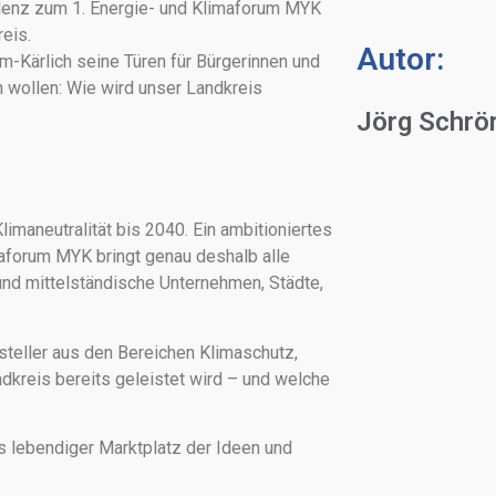
lenz zum 1. Energie- und Klimaforum MYK
eis.
Autor:
m-Kärlich seine Türen für Bürgerinnen und
en wollen: Wie wird unser Landkreis
Jörg Schrö
maneutralität bis 2040. Ein ambitioniertes
aforum MYK bringt genau deshalb alle
nd mittelständische Unternehmen, Städte,
teller aus den Bereichen Klimaschutz,
kreis bereits geleistet wird – und welche
s lebendiger Marktplatz der Ideen und