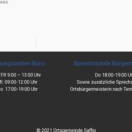
twas.
nungszeiten Büro:
Sprechstunde Bürgerm
/FR 9:00 – 13:00 Uhr
Do 18:00-19:00 U
I: 09:00-12:00 Uhr
Sowie zusätzliche Sprech
o: 17:00-19:00 Uhr
Ortsbürgermeisterin nach Ter
© 2021 Ortsgemeinde Saffig