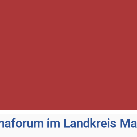
imaforum im Landkreis M