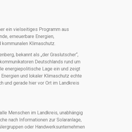
er ein vielseitiges Programm aus
de, erneuerbare Energien,
nd kommunalen Klimaschutz.
berg, bekannt als „der Graslutscher“,
tskommunikatoren Deutschlands rund um
lle energiepolitische Lage ein und zeigt
 Energien und lokaler Klimaschutz echte
ch und gerade hier vor Ort im Landkreis
 alle Menschen im Landkreis, unabhängig
che nach Informationen zur Solaranlage,
hülergruppen oder Handwerksunternehmen