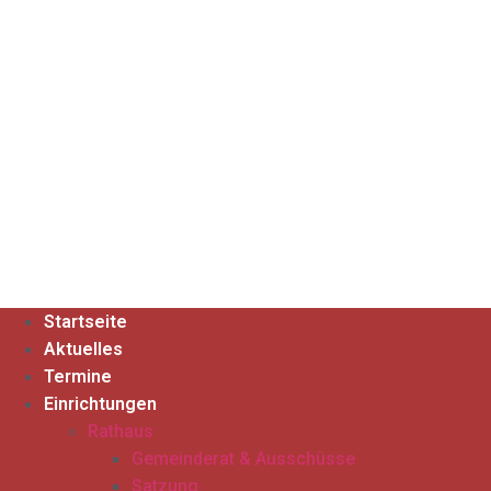
Startseite
Aktuelles
Termine
Einrichtungen
Rathaus
Gemeinderat & Ausschüsse
Satzung