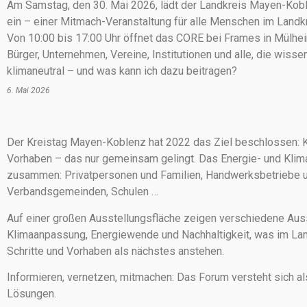
Am Samstag, den 30. Mai 2026, lädt der Landkreis Mayen-Kob
ein – einer Mitmach-Veranstaltung für alle Menschen im Landkr
Von 10:00 bis 17:00 Uhr öffnet das CORE bei Frames in Mülhei
Bürger, Unternehmen, Vereine, Institutionen und alle, die wiss
klimaneutral – und was kann ich dazu beitragen?
6. Mai 2026
Der Kreistag Mayen-Koblenz hat 2022 das Ziel beschlossen: Kli
Vorhaben – das nur gemeinsam gelingt. Das Energie- und Klim
zusammen: Privatpersonen und Familien, Handwerksbetriebe u
Verbandsgemeinden, Schulen …
Auf einer großen Ausstellungsfläche zeigen verschiedene Auss
Klimaanpassung, Energiewende und Nachhaltigkeit, was im Land
Schritte und Vorhaben als nächstes anstehen.
Informieren, vernetzen, mitmachen: Das Forum versteht sich al
Lösungen.