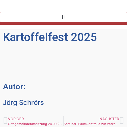
Kartoffelfest 2025
Autor:
Jörg Schrörs
VORIGER
NÄCHSTER
Ortsgemeinderatssitzung 24.09.2025
Seminar „Baumkontrolle zur Verkehrssicherheit“ in Saffig