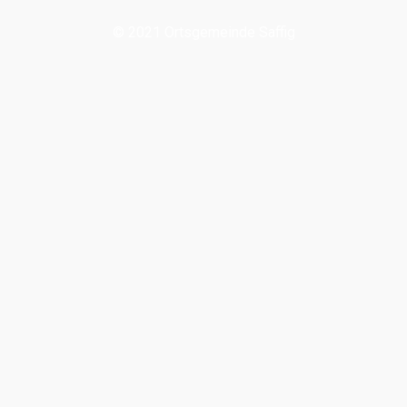
© 2021 Ortsgemeinde Saffig