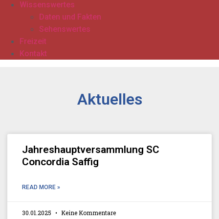
Wissenswertes
Daten und Fakten
Sehenswertes
Freizeit
Kontakt
Aktuelles
Jahreshauptversammlung SC
Concordia Saffig
READ MORE »
30.01.2025
Keine Kommentare