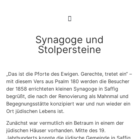
Synagoge und
Stolpersteine
„Das ist die Pforte des Ewigen. Gerechte, tretet ein“ –
mit diesem Vers aus Psalm 180 werden die Besucher
der 1858 errichteten kleinen Synagoge in Saffig
begrüßt, die nach der Renovierung als Mahnmal und
Begegnungsstätte konzipiert war und nun wieder ein
Ort jüdischen Lebens ist.
Zunächst war vermutlich ein Betraum in einem der
jüdischen Häuser vorhanden. Mitte des 19.
Jahrhunderts konnte die jüdische Gemeinde in Saffig