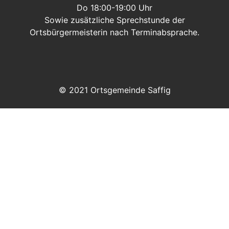
Do 18:00-19:00 Uhr
Sowie zusätzliche Sprechstunde der
Ortsbürgermeisterin nach Terminabsprache.
© 2021 Ortsgemeinde Saffig