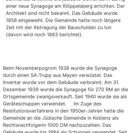
einer neue Synagoge am Klöppelsberg errichten. Der
Architekt sind nicht bekannt. Das Gebäude wurde
1858 eingeweiht. Die Gemeinde hatte noch längere
Zeit mit der Abtragung der Bauschulden zu tun
(davon wird noch 1883 berichtet).
Beim Novemberpogrom 1938 wurde die Synagoge
durch einen SA-Trupp aus Mayen verwüstet. Das
Inventar wurde vor dem Gebäude verbrannt. Am 31.
Dezember 1939 wurde die Synagoge für 270 RM an die
Ortsgemeinde zwangsverkauft. Seit 1940 wurde sie als
Geräteschuppen verwendet. Im Zuge des
Restitutionsverfahrens in den 1950er-Jahren hatte die
Gemeinde an die Jüdische Gemeinde in Koblenz als
Rechtsnachfolgerin 1000 DM nachzuzahlen. Das
Gebäude wurde bis 1984 als Schuppen verwendet. Seit