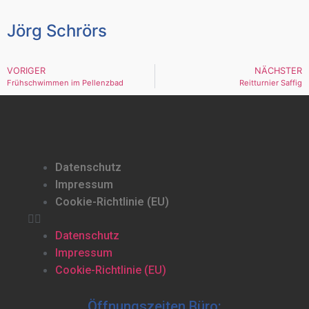
Jörg Schrörs
VORIGER
NÄCHSTER
Frühschwimmen im Pellenzbad
Reitturnier Saffig
Datenschutz
Impressum
Cookie-Richtlinie (EU)
Datenschutz
Impressum
Cookie-Richtlinie (EU)
Öffnungszeiten Büro: