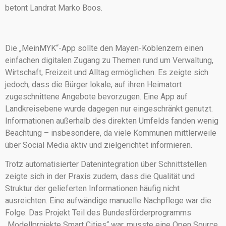
betont Landrat Marko Boos.
Die „MeinMYK“-App sollte den Mayen-Koblenzern einen
einfachen digitalen Zugang zu Themen rund um Verwaltung,
Wirtschaft, Freizeit und Alltag ermöglichen. Es zeigte sich
jedoch, dass die Bürger lokale, auf ihren Heimatort
zugeschnittene Angebote bevorzugen. Eine App auf
Landkreisebene wurde dagegen nur eingeschränkt genutzt.
Informationen außerhalb des direkten Umfelds fanden wenig
Beachtung – insbesondere, da viele Kommunen mittlerweile
über Social Media aktiv und zielgerichtet informieren.
Trotz automatisierter Datenintegration über Schnittstellen
zeigte sich in der Praxis zudem, dass die Qualität und
Struktur der gelieferten Informationen häufig nicht
ausreichten. Eine aufwändige manuelle Nachpflege war die
Folge. Das Projekt Teil des Bundesförderprogramms
„Modellprojekte Smart Cities“ war, musste eine Open Source