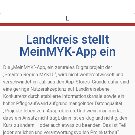
Landkreis stellt
MeinMYK-App ein
Die „MeinMYK“-App, ein zentrales Digitalprojekt der
„Smarten Region MYK10“, wird nicht weiterentwickelt und
verschwindet im Juli aus den App-Stores. Gründe dafür sind
eine geringe Nutzerakzeptanz auf Landkreisebene,
Konkurrenz durch etablierte Informationskanäle sowie ein
hoher Pflegeaufwand aufgrund mangelnder Datenqualität.
„Projekte leben vom Ausprobieren. Und wenn man merkt,
dass ein Ansatz nicht trägt, dann ist es klug und richtig, den
Kurs zu ändern – oder auch etwas zu beenden. Das ist Teil
jeder ehrlichen und verantwortungsvollen Projektarbeit“,