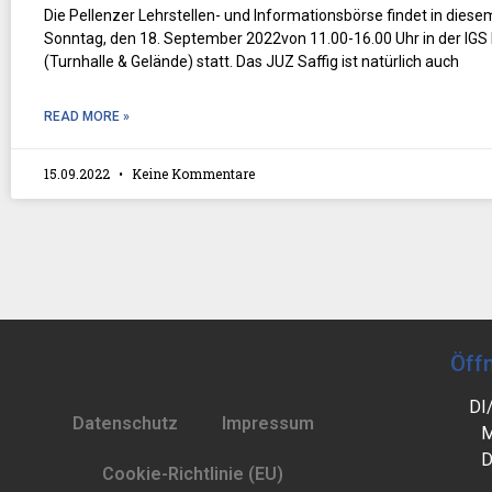
Die Pellenzer Lehrstellen- und Informationsbörse findet in dies
Sonntag, den 18. September 2022von 11.00-16.00 Uhr in der IGS 
(Turnhalle & Gelände) statt. Das JUZ Saffig ist natürlich auch
READ MORE »
15.09.2022
Keine Kommentare
Öff
DI
Datenschutz
Impressum
M
D
Cookie-Richtlinie (EU)